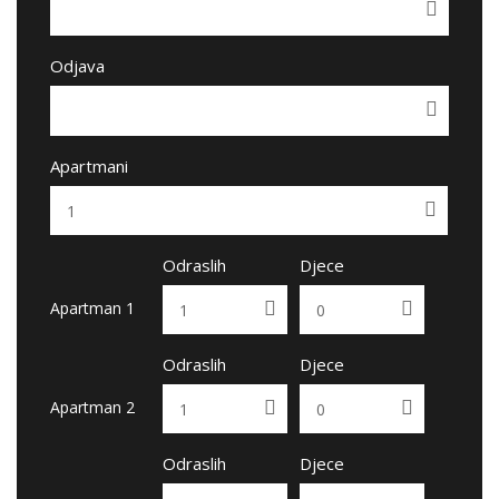
Odjava
Apartmani
Odraslih
Djece
Apartman 1
Odraslih
Djece
Apartman 2
Odraslih
Djece