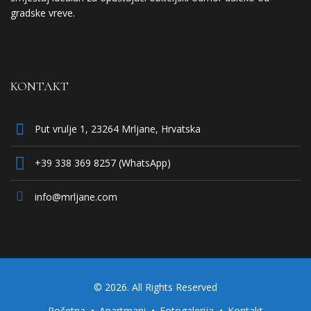
gradske vreve.
KONTAKT
Put vrulje 1, 23264 Mrljane, Hrvatska
+39 338 369 8257 (WhatsApp)
info@mrljane.com
© 2026. All Rights Reserved
Početna
Apartmani
Fotogalerija
Kontakt